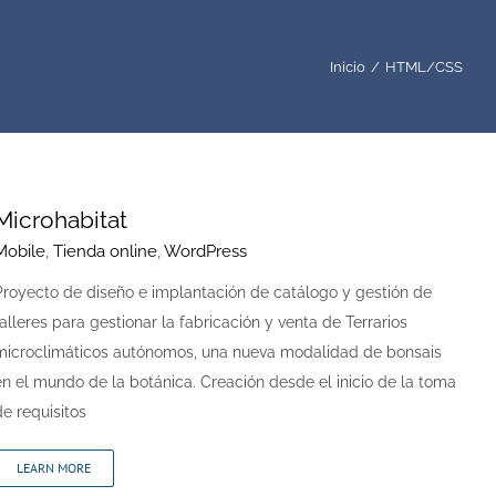
Inicio
HTML/CSS
Microhabitat
Mobile
,
Tienda online
,
WordPress
Proyecto de diseño e implantación de catálogo y gestión de
talleres para gestionar la fabricación y venta de Terrarios
microclimáticos autónomos, una nueva modalidad de bonsais
en el mundo de la botánica. Creación desde el inicio de la toma
de requisitos
LEARN MORE