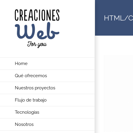
Saltar
al
HTML/C
contenido
Home
Qué ofrecemos
Nuestros proyectos
Flujo de trabajo
Tecnologías
Nosotros