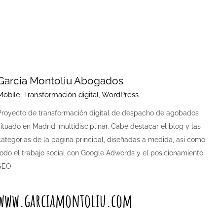
Garcia Montoliu Abogados
Mobile
,
Transformación digital
,
WordPress
Proyecto de transformación digital de despacho de agobados
situado en Madrid, multidisciplinar. Cabe destacar el blog y las
categorias de la pagina principal, diseñadas a medida, asi como
todo el trabajo social con Google Adwords y el posicionamiento
SEO
www.garciamontoliu.com