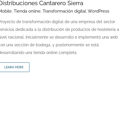
Distribuciones Cantarero Sierra
Mobile
,
Tienda online
,
Transformación digital
,
WordPress
Proyecto de transformación digital de una empresa del sector
servicios dedicada a la distribución de productos de hosteleria a
nivel nacional. Inicialmente se desarrollo e implementó una web
con una sección de bodega, y posteriormente se está
desarrollando una tienda online completa
LEARN MORE