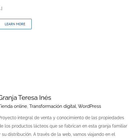
…]
LEARN MORE
Granja Teresa Inés
Tienda online
,
Transformación digital
,
WordPress
Proyecto integral de venta y conocimiento de las propiedades
de los productos lácteos que se fabrican en esta granja familiar
y su distribución. A través de la web, vamos viajando en el