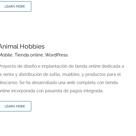
LEARN MORE
Animal Hobbies
Mobile
,
Tienda online
,
WordPress
Proyecto de diseño e implantación de tienda online dedicada a
la venta y distribución de sofás, muebles, y productos para el
descanso. Se ha desarrollado una web completa con tienda
online incorporada con pasarela de pagos integrada.
LEARN MORE