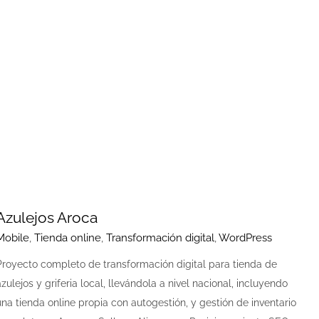
Azulejos Aroca
Mobile
,
Tienda online
,
Transformación digital
,
WordPress
Proyecto completo de transformación digital para tienda de
azulejos y griferia local, llevándola a nivel nacional, incluyendo
una tienda online propia con autogestión, y gestión de inventario