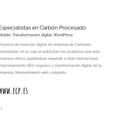
Especialistas en Carbón Procesado
Mobile
,
Transformación digital
,
WordPress
Proyecto de inserción digital de empresa de Carbones
procesados, en la cual se publicitan los productos que esta
empresa ofrece, pudiéndose expandir a nivel internacional.
Posicionamiento SEO orgánico y transformación digital de la
empresa. Mantenimiento web completo.
www.ecp.es
…]