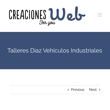
Saltar
al
contenido
Talleres Diaz Vehículos Industriales
Previous
Next