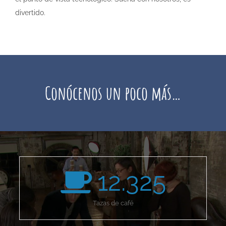
divertido.
Conócenos un poco más…
12.325
Tazas de café