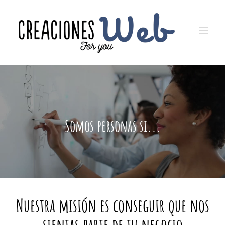
Saltar
al
contenido
Somos personas si...
Nuestra misión es conseguir que nos