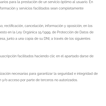
sarios para la prestación de un servicio óptimo al usuario. En
información y servicios facilitados sean completamente
, rectificación, cancelación, información y oposición, en los
puesto en la Ley Orgánica 15/1999, de Protección de Datos de
sa, junto a una copia de su DNI, a través de los siguientes
uscripción facilitados haciendo clic en el apartado darse de
ación necesarias para garantizar la seguridad e integridad de
ón y/o acceso por parte de terceros no autorizados.