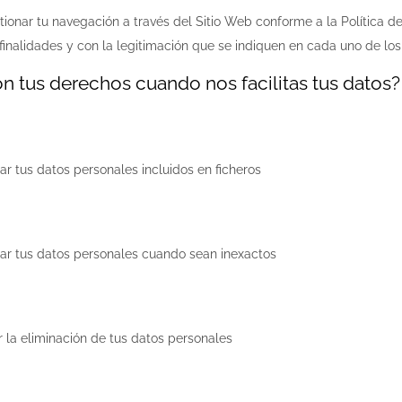
tionar tu navegación a través del Sitio Web conforme a la Política d
 finalidades y con la legitimación que se indiquen en cada uno de lo
n tus derechos cuando nos facilitas tus datos?
ar tus datos personales incluidos en ficheros
ar tus datos personales cuando sean inexactos
r la eliminación de tus datos personales