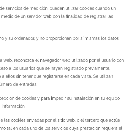
 de servicios de medición, pueden utilizar cookies cuando un
 medio de un servidor web con la finalidad de registrar las
imo y su ordenador, y no proporcionan por sí mismas los datos
la web, reconozca el navegador web utilizado por el usuario con
cceso a los usuarios que se hayan registrado previamente,
ellos sin tener que registrarse en cada visita. Se utilizan
número de entradas.
ecepción de cookies y para impedir su instalación en su equipo.
 información.
 de las cookies enviadas por el sitio web, o el tercero que actúe
omo tal en cada uno de los servicios cuya prestación requiera el