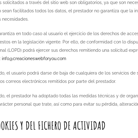
 solicitados a través del sitio web son obligatorios, ya que son nece
 sean facilitados todos los datos, el prestador no garantiza que la 
s necesidades.
rantiza en todo caso al usuario el ejercicio de los derechos de acceso
estos en la legislación vigente. Por ello, de conformidad con lo dis
nal (LOPD) podrá ejercer sus derechos remitiendo una solicitud expre
:
info@creacioneswebforyou.com
, el usuario podrá darse de baja de cualquiera de los servicios de s
os correos electrónicos remitidos por parte del prestador.
, el prestador ha adoptado todas las medidas técnicas y de organiz
rácter personal que trate, así como para evitar su pérdida, alteraci
OKIES Y DEL FICHERO DE ACTIVIDAD