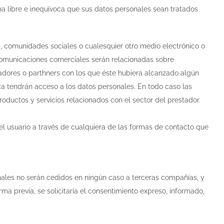
a libre e inequívoca que sus datos personales sean tratados
, comunidades sociales o cualesquier otro medio electrónico o
s comunicaciones comerciales serán relacionadas sobre
radores o parthners con los que éste hubiera alcanzado algún
ca tendrán acceso a los datos personales. En todo caso las
oductos y servicios relacionados con el sector del prestador.
r el usuario a través de cualquiera de las formas de contacto que
nales no serán cedidos en ningún caso a terceras compañías, y
ma previa, se solicitaría el consentimiento expreso, informado,