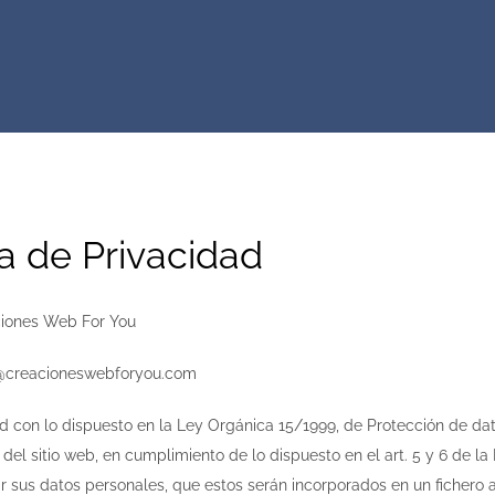
ca de Privacidad
iones Web For You
@creacioneswebforyou.com
 con lo dispuesto en la Ley Orgánica 15/1999, de Protección de dat
del sitio web, en cumplimiento de lo dispuesto en el art. 5 y 6 de la 
tar sus datos personales, que estos serán incorporados en un fichero