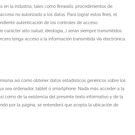
 en la industria, tales como firewalls, procedimientos de
acceso no autorizado a los datos. Para lograr estos fines, el
ndiente autenticación de los controles de acceso.
 carácter alto (salud, ideología,…) serán siempre transmitidos
rcero tenga acceso a la información transmitida vía electrónica.
la misma así como obtener datos estadísticos genéricos sobre los
 ya sea ordenador, tablet o smartphone. Nada más acceder a la
í como de la existencia del presente texto informativo y de la
ando por la página, se entenderá que acepta la ubicación de