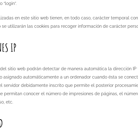
o “login”.
lizadas en este sitio web tienen, en todo caso, carácter temporal con 
 se utilizarán las cookies para recoger información de carácter perso
ES IP
 del sitio web podrán detectar de manera automática la dirección IP 
o asignado automáticamente a un ordenador cuando ésta se conecta a
el servidor debidamente inscrito que permite el posterior procesami
e permitan conocer el número de impresiones de páginas, el número de
o, etc.
D