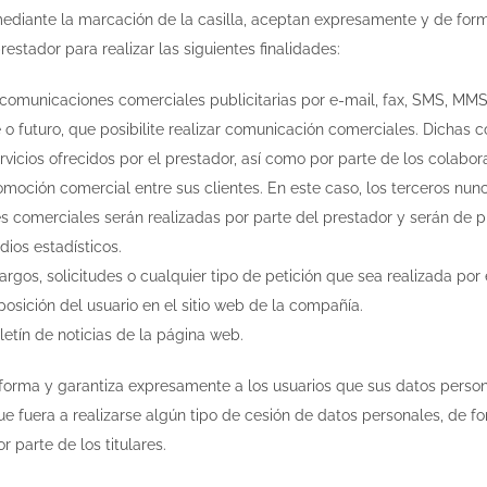
mediante la marcación de la casilla, aceptan expresamente y de form
restador para realizar las siguientes finalidades:
 comunicaciones comerciales publicitarias por e-mail, fax, SMS, MMS
te o futuro, que posibilite realizar comunicación comerciales. Dicha
rvicios ofrecidos por el prestador, así como por parte de los colabo
moción comercial entre sus clientes. En este caso, los terceros nun
 comerciales serán realizadas por parte del prestador y serán de pr
udios estadísticos.
argos, solicitudes o cualquier tipo de petición que sea realizada po
posición del usuario en el sitio web de la compañía.
oletín de noticias de la página web.
nforma y garantiza expresamente a los usuarios que sus datos perso
e fuera a realizarse algún tipo de cesión de datos personales, de for
r parte de los titulares.