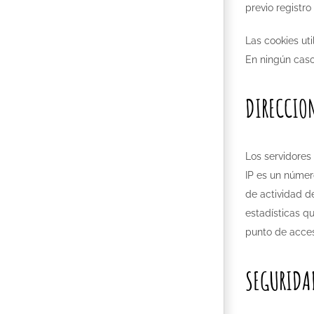
previo registro 
Las cookies uti
En ningún caso
DIRECCION
Los servidores
IP es un númer
de actividad d
estadísticas qu
punto de acces
SEGURIDA