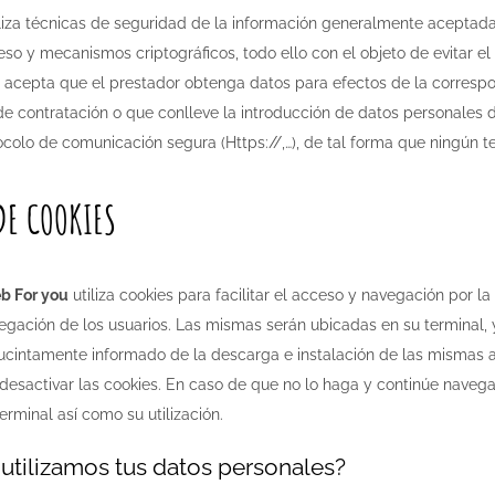
tiliza técnicas de seguridad de la información generalmente aceptadas
so y mecanismos criptográficos, todo ello con el objeto de evitar el 
e acepta que el prestador obtenga datos para efectos de la correspo
e contratación o que conlleve la introducción de datos personales de
colo de comunicación segura (Https://,…), de tal forma que ningún te
DE COOKIES
b For you
utiliza cookies para facilitar el acceso y navegación por 
egación de los usuarios. Las mismas serán ubicadas en su terminal,
ucintamente informado de la descarga e instalación de las mismas as
 desactivar las cookies. En caso de que no lo haga y continúe naveg
erminal así como su utilización.
utilizamos tus datos personales?