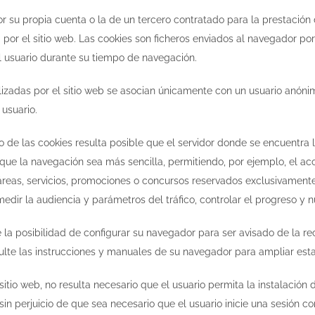
or su propia cuenta o la de un tercero contratado para la prestación
por el sitio web. Las cookies son ficheros enviados al navegador por
l usuario durante su tiempo de navegación.
ilizadas por el sitio web se asocian únicamente con un usuario anón
 usuario.
o de las cookies resulta posible que el servidor donde se encuentra 
e que la navegación sea más sencilla, permitiendo, por ejemplo, el a
reas, servicios, promociones o concursos reservados exclusivamente a 
edir la audiencia y parámetros del tráfico, controlar el progreso y 
e la posibilidad de configurar su navegador para ser avisado de la r
sulte las instrucciones y manuales de su navegador para ampliar esta
l sitio web, no resulta necesario que el usuario permita la instalación
in perjuicio de que sea necesario que el usuario inicie una sesión c