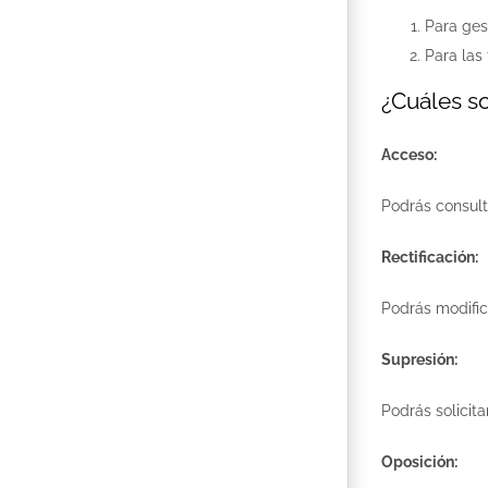
Para ges
Para las
¿Cuáles so
Acceso:
Podrás consult
Rectificación:
Podrás modific
Supresión:
Podrás solicita
Oposición: