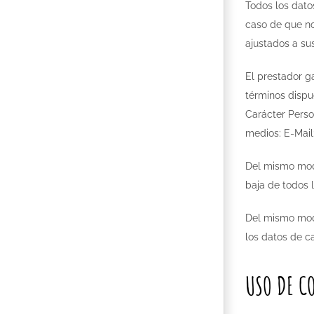
Todos los datos
caso de que no
ajustados a su
El prestador ga
términos dispu
Carácter Perso
medios: E-Mail
Del mismo modo
baja de todos l
Del mismo modo
los datos de ca
USO DE CO