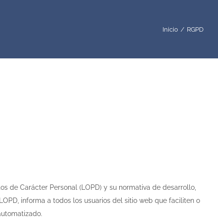
Inicio
RGPD
os de Carácter Personal (LOPD) y su normativa de desarrollo,
LOPD, informa a todos los usuarios del sitio web que faciliten o
 automatizado.