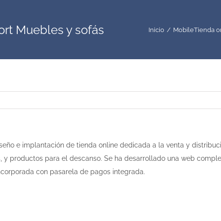
ort Muebles y sofás
Inicio
Mobile
Tienda o
seño e implantación de tienda online dedicada a la venta y distribuc
, y productos para el descanso. Se ha desarrollado una web compl
incorporada con pasarela de pagos integrada.