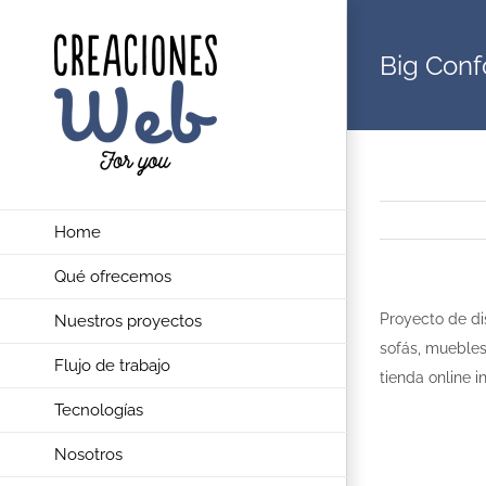
Saltar
al
Big Conf
contenido
Home
Qué ofrecemos
Proyecto de di
Nuestros proyectos
sofás, muebles
Flujo de trabajo
tienda online 
Tecnologías
Nosotros