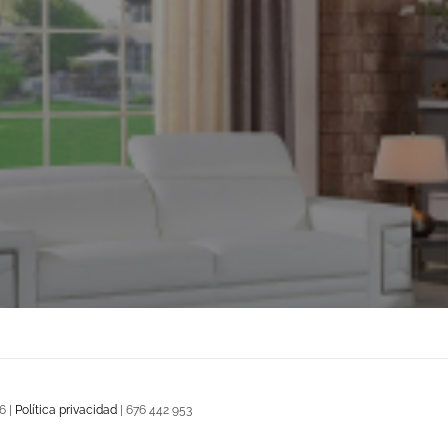
6 |
Política privacidad
| 676 442 953